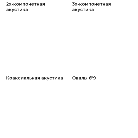
2х-компонетная
3х-компонетная
акустика
акустика
Коаксиальная акустика
Овалы 6*9