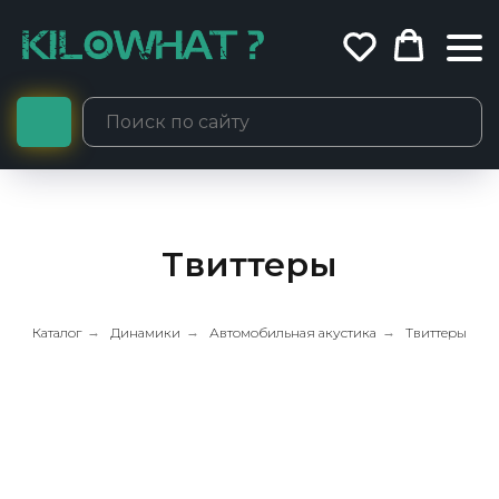
Твиттеры
Каталог
→
Динамики
→
Автомобильная акустика
→
Твиттеры