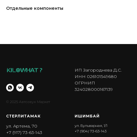
Отдельные компоненты
ИП Загороднева Д.С.
ИНН 026101549680
ОГРНИП
324028000167139
© 2025 Автозвук Маркет
СТЕРЛИТАМАК
ИШИМБА Й
ул. Артема, 70
ул. Бульварная, 1/1
+7 (904) 73-63-143
+7 (917) 73-63-143