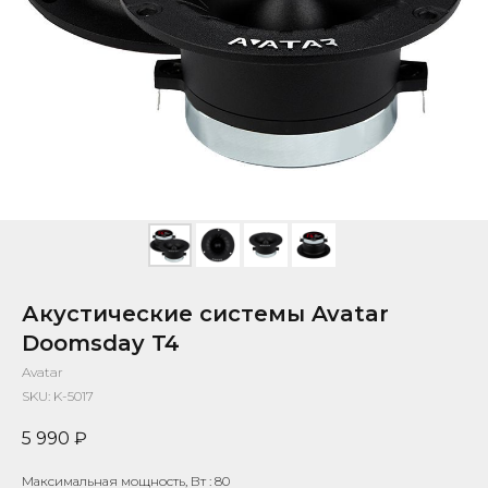
Акустические системы Avatar
Doomsday T4
Avatar
SKU:
K-5017
5 990
₽
Максимальная мощность, Вт : 80