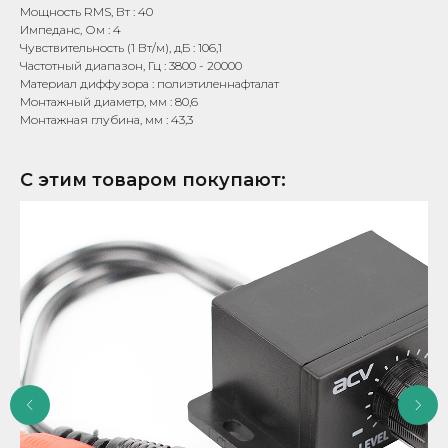
Мощность RMS, Вт : 40
Импеданс, Ом : 4
Чувствительность (1 Вт/м), дБ : 106,1
Частотный диапазон, Гц : 3800 - 20000
Материал диффузора : полиэтиленнафталат
Монтажный диаметр, мм : 80,6
Монтажная глубина, мм : 43,3
С этим товаром покупают: