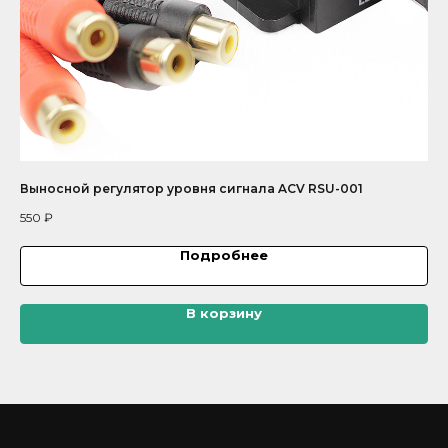
Выносной регулятор уровня сигнала ACV RSU-001
Ко
550
₽
70
Подробнее
В корзину