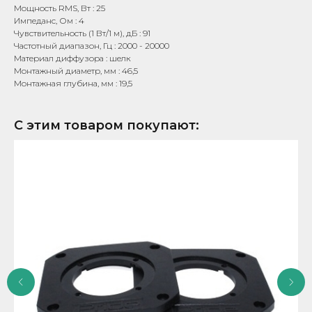
Мощность RMS, Вт : 25
Импеданс, Ом : 4
Чувствительность (1 Вт/1 м), дБ : 91
Частотный диапазон, Гц : 2000 - 20000
Материал диффузора : шелк
Монтажный диаметр, мм : 46,5
Монтажная глубина, мм : 19,5
С этим товаром покупают: