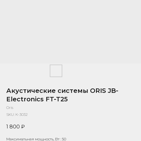
Акустические системы ORIS JB-
Electronics FT-T25
Oris
SKU:
К-3032
1 800
₽
Максимальная мощность, Вт : 50