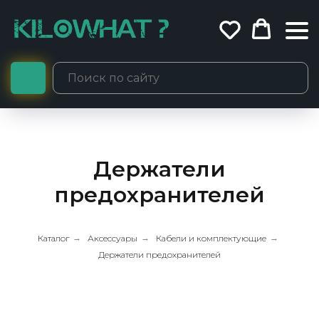
Держатели
предохранителей
Каталог
→
Аксессуары
→
Кабели и комплектующие
→
Держатели предохранителей