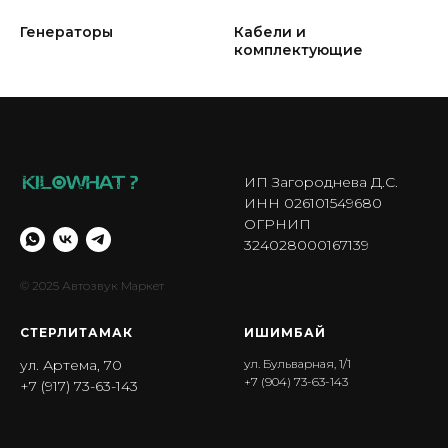
Генераторы
Кабели и
комплектующие
ИП Загороднева Д.С.
ИНН 026101549680
ОГРНИП
324028000167139
© 2025 Автозвук Маркет
СТЕРЛИТАМАК
ИШИМБА Й
ул. Артема, 70
ул. Бульварная, 1/1
+7 (904) 73-63-143
+7 (917) 73-63-143