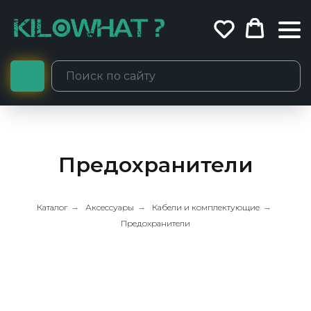
Предохранители
Каталог
→
Аксессуары
→
Кабели и комплектующие
→
Предохранители