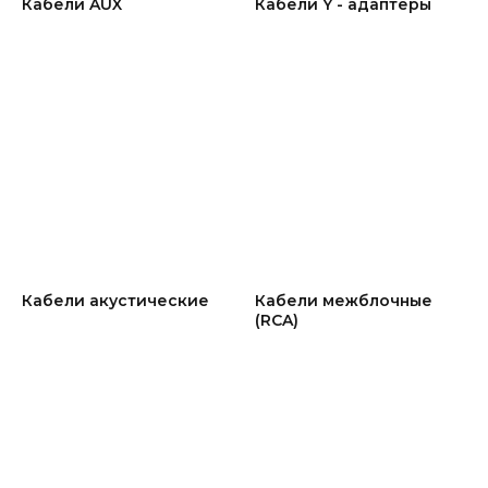
Кабели AUX
Кабели Y - адаптеры
Кабели акустические
Кабели межблочные
(RCA)