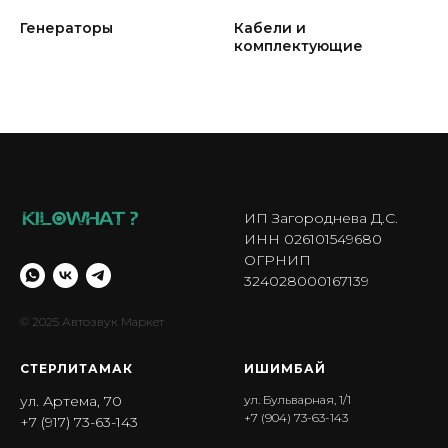
Генераторы
Кабели и
комплектующие
ИП Загороднева Д.С.
ИНН 026101549680
ОГРНИП
324028000167139
© 2025 Автозвук Маркет
СТЕРЛИТАМАК
ИШИМБА Й
ул. Артема, 70
ул. Бульварная, 1/1
+7 (904) 73-63-143
+7 (917) 73-63-143