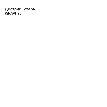
Дистрибьютеры
KiloWhat